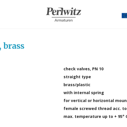
, brass
check valves, PN 10
straight type
brass/plastic
with internal spring
for vertical or horizontal mou
female screwed thread acc. to
max. temperature up to + 95° 