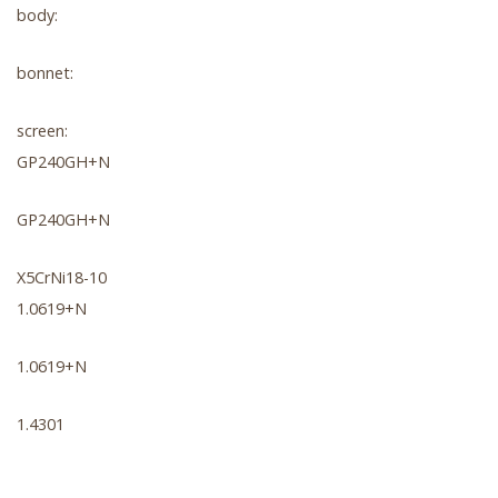
body:
bonnet:
screen:
GP240GH+N
GP240GH+N
X5CrNi18-10
1.0619+N
1.0619+N
1.4301