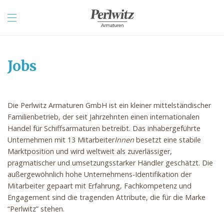
Jobs
Die Perlwitz Armaturen GmbH ist ein kleiner mittelständischer
Familienbetrieb, der seit Jahrzehnten einen internationalen
Handel für Schiffsarmaturen betreibt. Das inhabergeführte
Unternehmen mit 13 Mitarbeiter
Innen
besetzt eine stabile
Marktposition und wird weltweit als zuverlässiger,
pragmatischer und umsetzungsstarker Händler geschätzt. Die
außergewöhnlich hohe Unternehmens-Identifikation der
Mitarbeiter gepaart mit Erfahrung, Fachkompetenz und
Engagement sind die tragenden Attribute, die für die Marke
“Perlwitz” stehen.