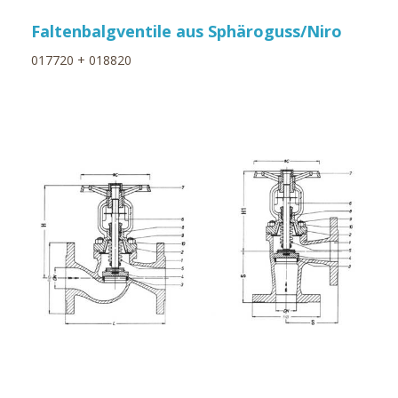
Faltenbalgventile aus Sphäroguss/Niro
017720 + 018820