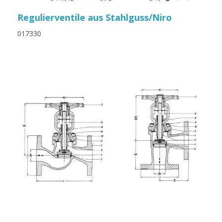
Regulierventile aus Stahlguss/Niro
017330