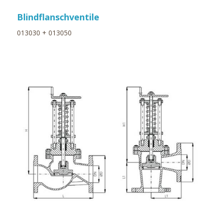
Blindflanschventile
013030 + 013050