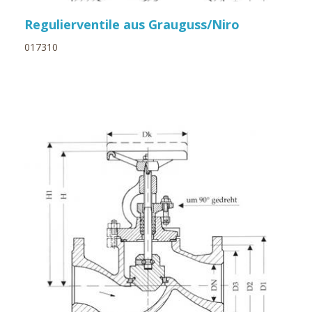
Regulierventile aus Grauguss/Niro
017310