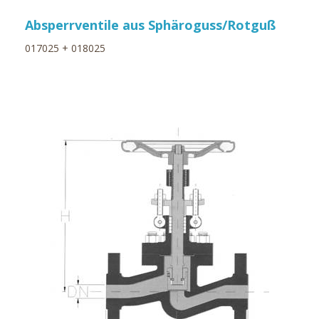
Absperrventile aus Sphäroguss/Rotguß
017025 + 018025