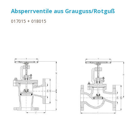
Absperrventile aus Grauguss/Rotguß
017015 + 018015