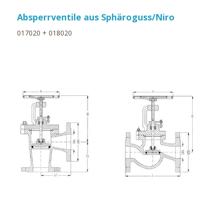
Absperrventile aus Sphäroguss/Niro
017020 + 018020