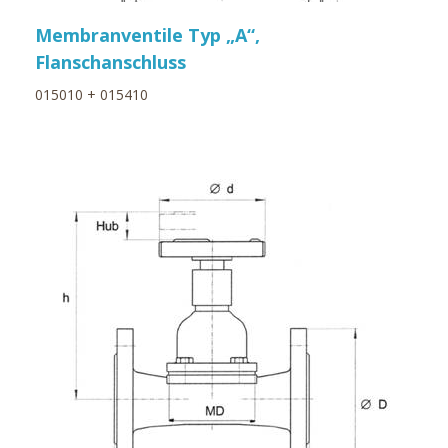
Membranventile Typ „A“,
Flanschanschluss
015010 + 015410