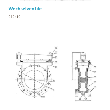
Wechselventile
012410