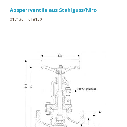
Absperrventile aus Stahlguss/Niro
017130 + 018130