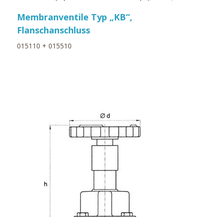
Membranventile Typ „KB“,
Flanschanschluss
015110 + 015510