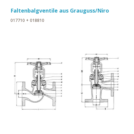
Faltenbalgventile aus Grauguss/Niro
017710 + 018810