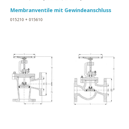
Membranventile mit Gewindeanschluss
015210 + 015610