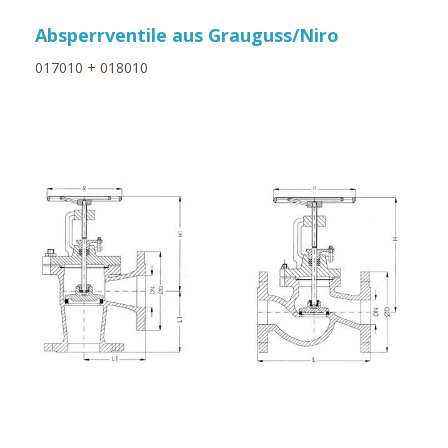
Absperrventile aus Grauguss/Niro
017010 + 018010