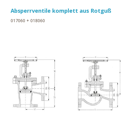
Absperrventile komplett aus Rotguß
017060 + 018060