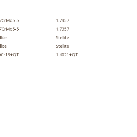
7CrMo5-5
1.7357
7CrMo5-5
1.7357
llite
Stellite
llite
Stellite
0Cr13+QT
1.4021+QT