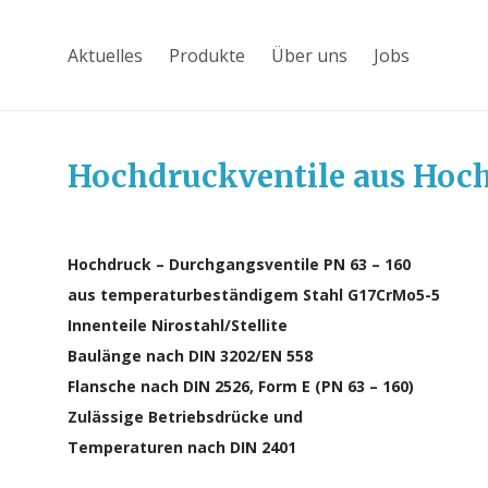
Aktuelles
Produkte
Über uns
Jobs
Hochdruckventile aus Hoc
Hochdruck – Durchgangsventile PN 63 – 160
aus temperaturbeständigem Stahl G17CrMo5-5
Innenteile Nirostahl/Stellite
Baulänge nach DIN 3202/EN 558
Flansche nach DIN 2526, Form E (PN 63 – 160)
Zulässige Betriebsdrücke und
Temperaturen nach DIN 2401