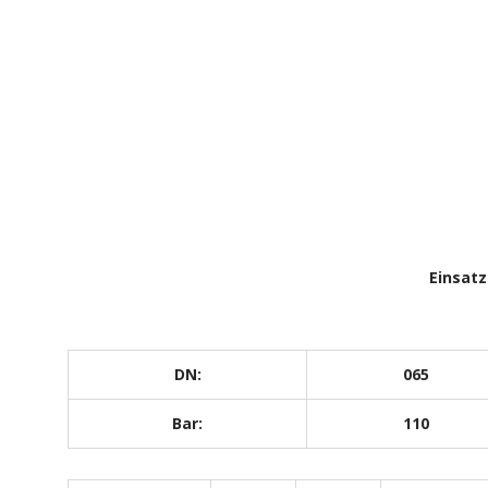
Einsatz
DN:
065
Bar:
110