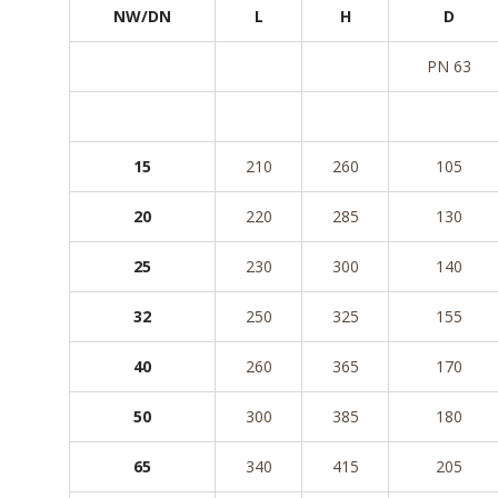
NW/DN
L
H
D
PN 63
15
210
260
105
20
220
285
130
25
230
300
140
32
250
325
155
40
260
365
170
50
300
385
180
65
340
415
205