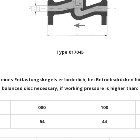
Type 017045
 eines Entlastungskegels erforderlich, bei Betriebsdrücken hö
balanced disc necessary, if working pressure is higher than:
080
100
64
44