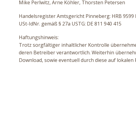
Mike Perlwitz, Arne Köhler, Thorsten Petersen
Handelsregister Amtsgericht Pinneberg: HRB 9599 
USt-IdNr. gemäß § 27a USTG: DE 811 940 415
Haftungshinweis:
Trotz sorgfältiger inhaltlicher Kontrolle übernehmen
deren Betreiber verantwortlich. Weiterhin übernehm
Download, sowie eventuell durch diese auf lokale