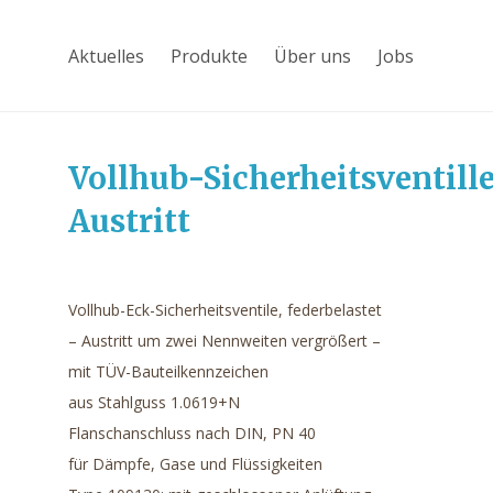
Aktuelles
Produkte
Über uns
Jobs
Vollhub-Sicherheitsventille
Austritt
Vollhub-Eck-Sicherheitsventile, federbelastet
– Austritt um zwei Nennweiten vergrößert –
mit TÜV-Bauteilkennzeichen
aus Stahlguss 1.0619+N
Flanschanschluss nach DIN, PN 40
für Dämpfe, Gase und Flüssigkeiten