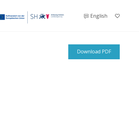
English
Download PDF