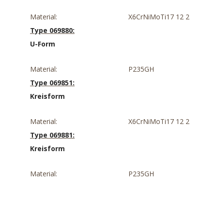
Material:
X6CrNiMoTi17 12 2
Type 069880:
U-Form
Material:
P235GH
Type 069851:
Kreisform
Material:
X6CrNiMoTi17 12 2
Type 069881:
Kreisform
Material:
P235GH