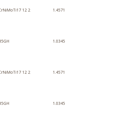
CrNiMoTi17 12 2
1.4571
35GH
1.0345
CrNiMoTi17 12 2
1.4571
35GH
1.0345