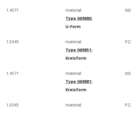
1.4571
material:
X6
Type 069880:
U-Form
1.0345
material:
P2
Type 069851:
Kreisform
1.4571
material:
X6
Type 069881:
Kreisform
1.0345
material:
P2