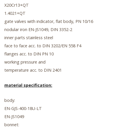
X20Cr13+QT
1.4021+QT
gate valves with indicator, flat body, PN 10/16
nodular iron EN-JS1049, DIN 3352-2
inner parts stainless steel
face to face acc. to DIN 3202/EN 558 F4
flanges acc. to DIN PN 10
working pressure and
temperature acc. to DIN 2401
material specification:
body:
EN-GJS-400-18U-LT
EN-JS1049
bonnet: