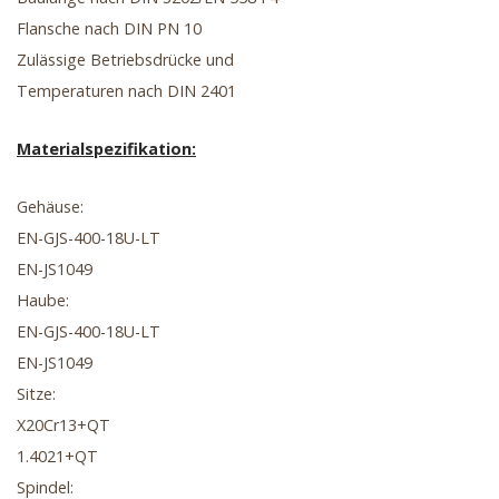
Flansche nach DIN PN 10
Zulässige Betriebsdrücke und
Temperaturen nach DIN 2401
Materialspezifikation:
Gehäuse:
EN-GJS-400-18U-LT
EN-JS1049
Haube:
EN-GJS-400-18U-LT
EN-JS1049
Sitze:
X20Cr13+QT
1.4021+QT
Spindel: