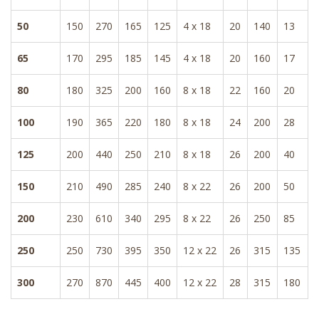
50
150
270
165
125
4 x 18
20
140
13
65
170
295
185
145
4 x 18
20
160
17
80
180
325
200
160
8 x 18
22
160
20
100
190
365
220
180
8 x 18
24
200
28
125
200
440
250
210
8 x 18
26
200
40
150
210
490
285
240
8 x 22
26
200
50
200
230
610
340
295
8 x 22
26
250
85
250
250
730
395
350
12 x 22
26
315
135
300
270
870
445
400
12 x 22
28
315
180