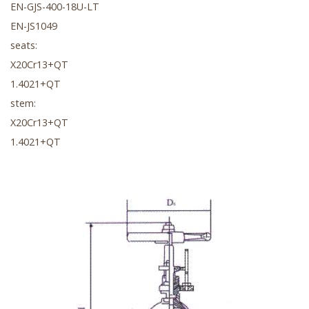
EN-GJS-400-18U-LT
EN-JS1049
seats:
X20Cr13+QT
1.4021+QT
stem:
X20Cr13+QT
1.4021+QT