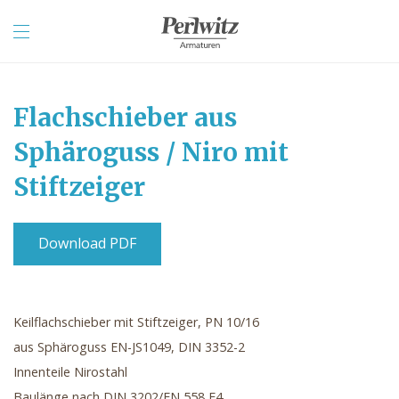
Flachschieber aus
Sphäroguss / Niro mit
Stiftzeiger
Download PDF
Keilflachschieber mit Stiftzeiger, PN 10/16
aus Sphäroguss EN-JS1049, DIN 3352-2
Innenteile Nirostahl
Baulänge nach DIN 3202/EN 558 F4