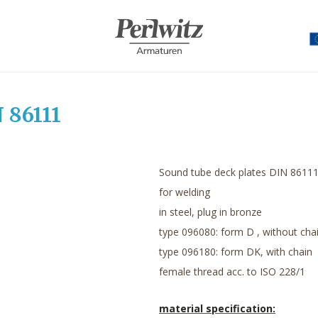
 86111
Sound tube deck plates DIN 8611
for welding
in steel, plug in bronze
type 096080: form D , without cha
type 096180: form DK, with chain
female thread acc. to ISO 228/1
material specification: