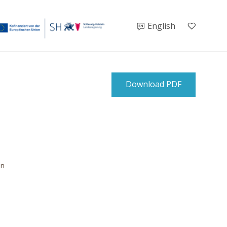
English
Download PDF
1
in