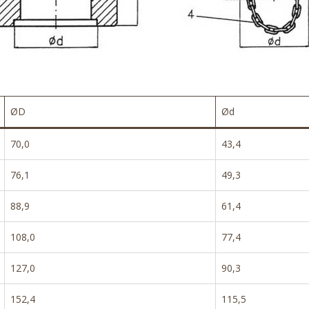
ØD
Ød
70,0
43,4
76,1
49,3
88,9
61,4
108,0
77,4
127,0
90,3
152,4
115,5