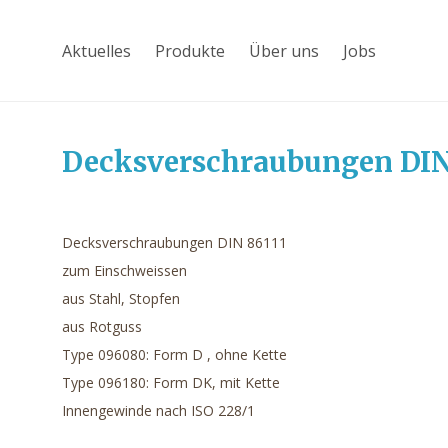
Aktuelles
Produkte
Über uns
Jobs
Decksverschraubungen DIN
Decksverschraubungen DIN 86111
zum Einschweissen
aus Stahl, Stopfen
aus Rotguss
Type 096080: Form D , ohne Kette
Type 096180: Form DK, mit Kette
Innengewinde nach ISO 228/1