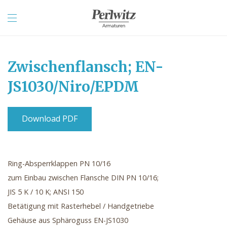
Zwischenflansch; EN-
JS1030/Niro/EPDM
Download PDF
Ring-Absperrklappen PN 10/16
zum Einbau zwischen Flansche DIN PN 10/16;
JIS 5 K / 10 K; ANSI 150
Betätigung mit Rasterhebel / Handgetriebe
Gehäuse aus Sphäroguss EN-JS1030