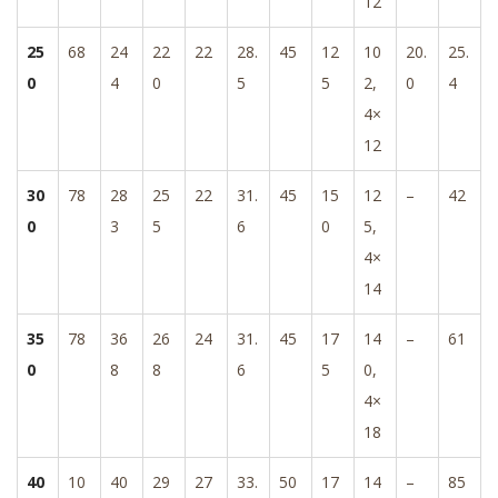
12
25
68
24
22
22
28.
45
12
10
20.
25.
0
4
0
5
5
2,
0
4
4×
12
30
78
28
25
22
31.
45
15
12
–
42
0
3
5
6
0
5,
4×
14
35
78
36
26
24
31.
45
17
14
–
61
0
8
8
6
5
0,
4×
18
40
10
40
29
27
33.
50
17
14
–
85