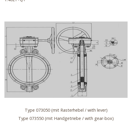
Type 073050 (mit Rasterhebel / with lever)
Type 073550 (mit Handgetriebe / with gear-box)