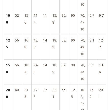
10
10
52
15
11
11
15.
32
90
70,
5.7
9.7
0
6
4
8
4×
10
12
56
16
12
14
18.
32
90
70,
8.1
12.
5
8
7
9
4×
2
10
15
56
18
14
14
18.
32
90
70,
9.5
13.
0
4
0
9
4×
6
10
20
60
21
17
17
22.
45
12
10
14.
20.
0
3
5
1
5
2,
2
1
4×