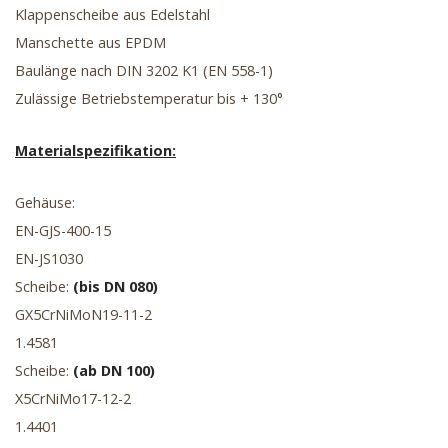
Klappenscheibe aus Edelstahl
Manschette aus EPDM
Baulänge nach DIN 3202 K1 (EN 558-1)
Zulässige Betriebstemperatur bis + 130°
Materialspezifikation:
Gehäuse:
EN-GJS-400-15
EN-JS1030
Scheibe:
(bis DN 080)
GX5CrNiMoN19-11-2
1.4581
Scheibe:
(ab DN 100)
X5CrNiMo17-12-2
1.4401