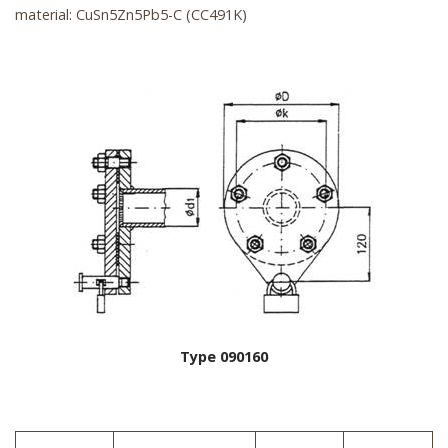
material: CuSn5Zn5Pb5-C (CC491K)
Type 090160