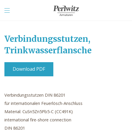
Verbindungsstutzen,
Trinkwasserflansche
Download PDF
Verbindungsstutzen DIN 86201
für internationalen Feuerlösch-Anschluss
Material: CuSn5Zn5Pb5-C (CC491K)
international fire-shore connection
DIN 86201