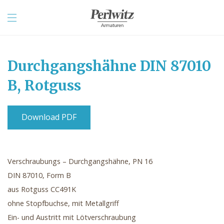
Durchgangshähne DIN 87010
B, Rotguss
Download PDF
Verschraubungs – Durchgangshähne, PN 16
DIN 87010, Form B
aus Rotguss CC491K
ohne Stopfbuchse, mit Metallgriff
Ein- und Austritt mit Lötverschraubung