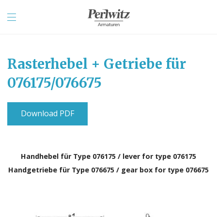
Rasterhebel + Getriebe für
076175/076675
Download PDF
Handhebel für Type 076175 / lever for type 076175
Handgetriebe für Type 076675 / gear box for type 076675