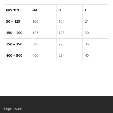
NW/DN
ØA
B
C
50 – 125
100
104
21
150 – 200
125
123
30
250 – 350
300
228
36
400 – 500
400
294
40
Impressum