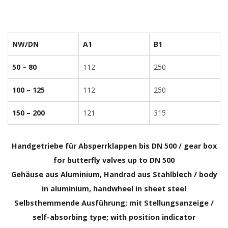
NW/DN
A1
B1
50 – 80
112
250
100 – 125
112
250
150 – 200
121
315
Handgetriebe für Absperrklappen bis DN 500 / gear box
for butterfly valves up to DN 500
Gehäuse aus Aluminium, Handrad aus Stahlblech / body
in aluminium, handwheel in sheet steel
Selbsthemmende Ausführung; mit Stellungsanzeige /
self-absorbing type; with position indicator