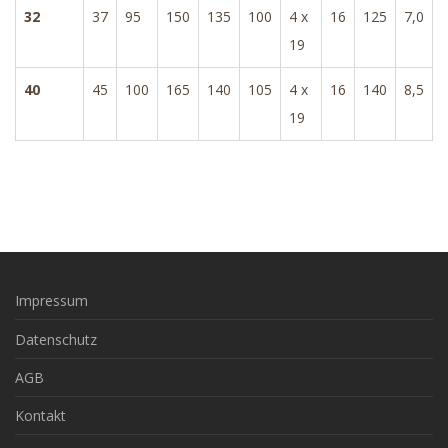
32
37
95
150
135
100
4 x
16
125
7,0
19
40
45
100
165
140
105
4 x
16
140
8,5
19
Impressum
Datenschutz
AGB
Kontakt