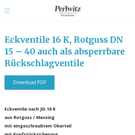
Eckventile 16 K, Rotguss DN
15 – 40 auch als absperrbare
Rückschlagventile
Download PDF
Eckventile nach JIS 16 K
aus Rotguss / Messing
mit eingeschraubtem Oberteil
mit Kopfstücksicherung