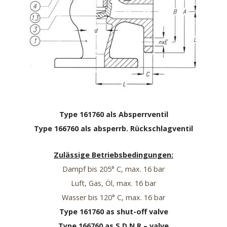
Type 161760 als Absperrventil
Type 166760 als absperrb. Rückschlagventil
Zulässige Betriebsbedingungen:
Dampf bis 205° C, max. 16 bar
Luft, Gas, Öl, max. 16 bar
Wasser bis 120° C, max. 16 bar
Type 161760 as shut-off valve
Type 166760 as S D N R – valve