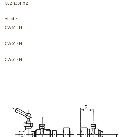
CuZn39Pb2
plastic
CW612N
CW612N
CW612N
–