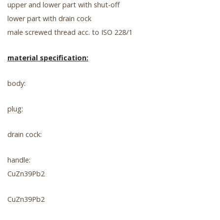
upper and lower part with shut-off
lower part with drain cock
male screwed thread acc. to ISO 228/1
material specification:
body:
plug:
drain cock:
handle:
CuZn39Pb2
CuZn39Pb2