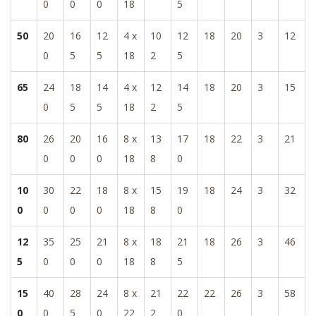
0
0
0
18
5
50
20
16
12
4 x
10
12
18
20
3
12
0
5
5
18
2
5
65
24
18
14
4 x
12
14
18
20
3
15
0
5
5
18
2
5
80
26
20
16
8 x
13
17
18
22
3
21
0
0
0
18
8
0
10
30
22
18
8 x
15
19
18
24
3
32
0
0
0
0
18
8
0
12
35
25
21
8 x
18
21
18
26
3
46
5
0
0
0
18
8
5
15
40
28
24
8 x
21
22
22
26
3
58
0
0
5
0
22
2
0