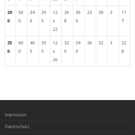
20
50
34
29
12
26
30
22
30
3
11
0
0
0
5
x
8
0
7
22
25
60
40
35
12
32
34
26
32
3
22
0
0
5
5
x
0
0
8
26
Impressum
Datenschutz