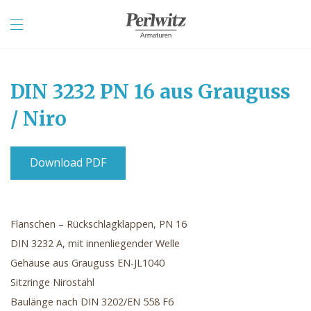
DIN 3232 PN 16 aus Grauguss
/ Niro
Download PDF
Flanschen – Rückschlagklappen, PN 16
DIN 3232 A, mit innenliegender Welle
Gehäuse aus Grauguss EN-JL1040
Sitzringe Nirostahl
Baulänge nach DIN 3202/EN 558 F6