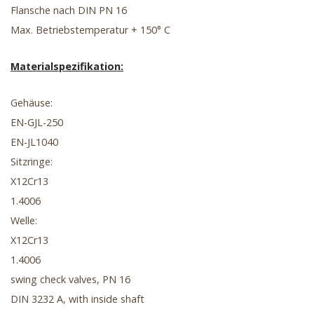
Flansche nach DIN PN 16
Max. Betriebstemperatur + 150° C
Materialspezifikation:
Gehäuse:
EN-GJL-250
EN-JL1040
Sitzringe:
X12Cr13
1.4006
Welle:
X12Cr13
1.4006
swing check valves, PN 16
DIN 3232 A, with inside shaft