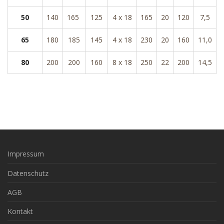
50
140
165
125
4 x 18
165
20
120
7,5
65
180
185
145
4 x 18
230
20
160
11,0
80
200
200
160
8 x 18
250
22
200
14,5
Impressum
Datenschutz
AGB
Kontakt