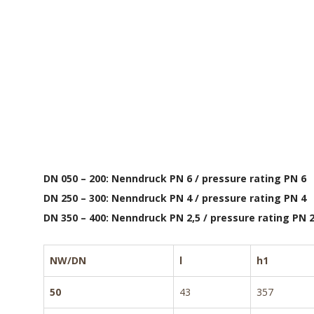
DN 050 – 200: Nenndruck PN 6 / pressure rating PN 6
DN 250 – 300: Nenndruck PN 4 / pressure rating PN 4
DN 350 – 400: Nenndruck PN 2,5 / pressure rating PN 2
NW/DN
l
h1
50
43
357