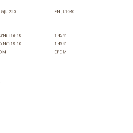
-GJL-250
EN-JL1040
CrNiTi18-10
1.4541
CrNiTi18-10
1.4541
DM
EPDM