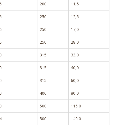
6
200
11,5
6
250
12,5
6
250
17,0
6
250
28,0
0
315
33,0
0
315
40,0
0
315
60,0
0
406
80,0
0
500
115,0
4
500
140,0