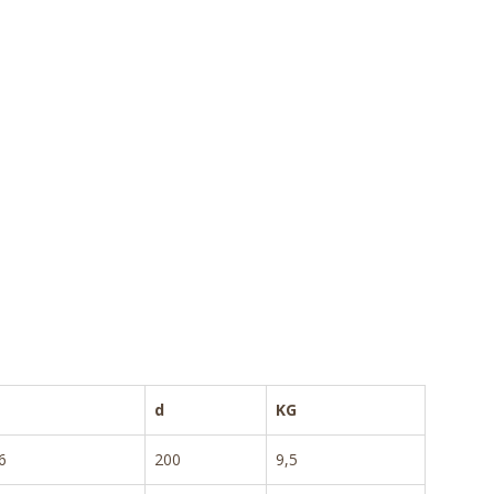
d
KG
6
200
9,5