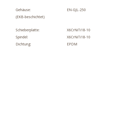
Gehäuse:
EN-GJL-250
(EKB-beschichtet)
Schieberplatte:
X6CrNiTi18-10
Spindel:
X6CrNiTi18-10
Dichtung:
EPDM