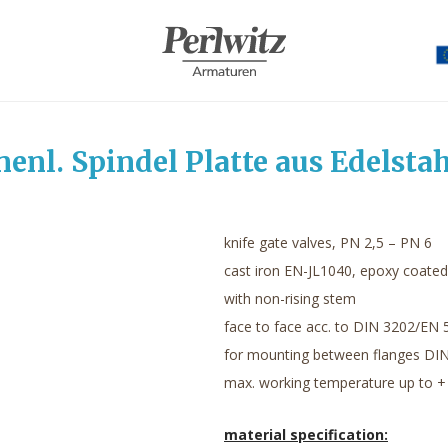
nenl. Spindel Platte aus Edelsta
knife gate valves, PN 2,5 – PN 6
cast iron EN-JL1040, epoxy coated
with non-rising stem
face to face acc. to DIN 3202/EN 
for mounting between flanges DI
max. working temperature up to +
material specification: