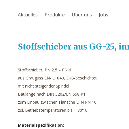
Aktuelles
Produkte
Über uns
Jobs
Stoffschieber aus GG-25, in
Stoffschieber, PN 2,5 – PN 6
aus Grauguss EN-JL1040, EKB-beschichtet
mit nicht steigender Spindel
Baulänge nach DIN 3202/EN 558 K1
zum Einbau zwischen Flansche DIN PN 10
zul. Betriebstemperaturen bis + 80° C
Materialspezifikation: