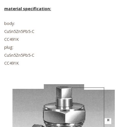
material specification:
body:
CuSn5Zn5Pb5-C
CC491K
plug:
CuSn5Zn5Pb5-C
CC491K