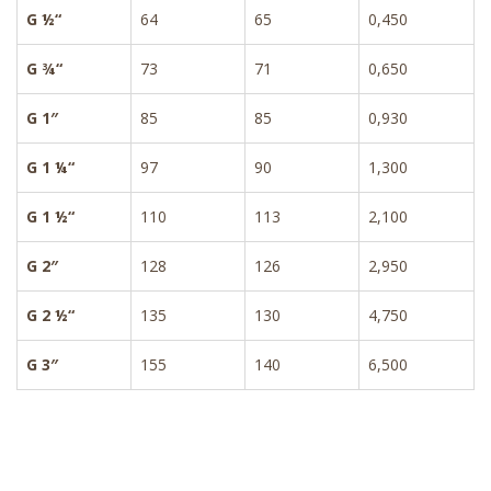
G ½“
64
65
0,450
G ¾“
73
71
0,650
G 1″
85
85
0,930
G 1 ¼“
97
90
1,300
G 1 ½“
110
113
2,100
G 2″
128
126
2,950
G 2 ½“
135
130
4,750
G 3″
155
140
6,500