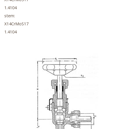
1.4104
stem:
X14CrMoS17
1.4104