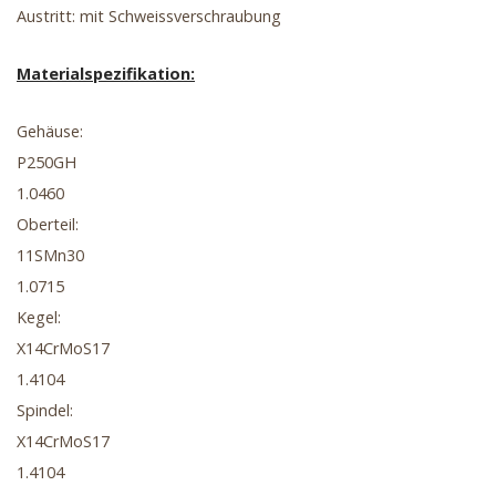
Austritt: mit Schweissverschraubung
Materialspezifikation:
Gehäuse:
P250GH
1.0460
Oberteil:
11SMn30
1.0715
Kegel:
X14CrMoS17
1.4104
Spindel:
X14CrMoS17
1.4104