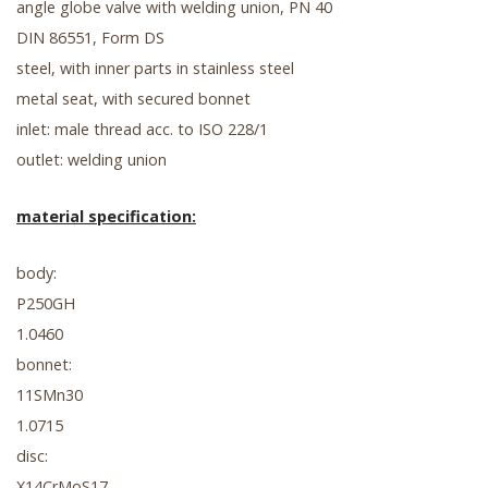
angle globe valve with welding union, PN 40
DIN 86551, Form DS
steel, with inner parts in stainless steel
metal seat, with secured bonnet
inlet: male thread acc. to ISO 228/1
outlet: welding union
material specification:
body:
P250GH
1.0460
bonnet:
11SMn30
1.0715
disc:
X14CrMoS17