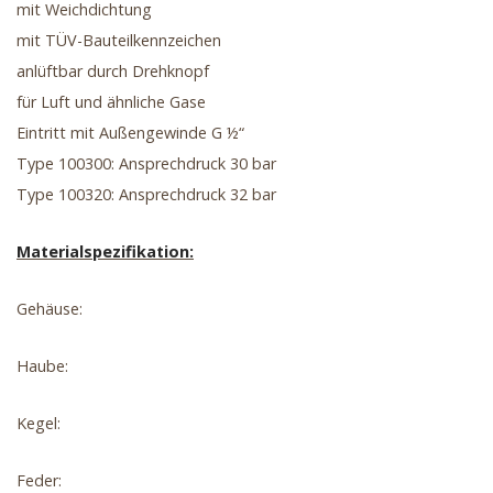
mit Weichdichtung
mit TÜV-Bauteilkennzeichen
anlüftbar durch Drehknopf
für Luft und ähnliche Gase
Eintritt mit Außengewinde G ½“
Type 100300: Ansprechdruck 30 bar
Type 100320: Ansprechdruck 32 bar
Materialspezifikation:
Gehäuse:
Haube:
Kegel:
Feder: