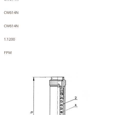
CW614N
CW614N
1.1200
FPM