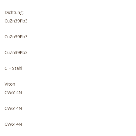
Dichtung:
CuZn39Pb3
CuZn39Pb3
CuZn39Pb3
C – Stahl
Viton
CW614N
CW614N
CW614N