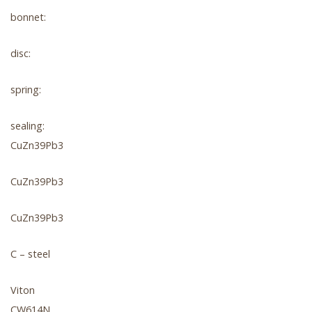
bonnet:
disc:
spring:
sealing:
CuZn39Pb3
CuZn39Pb3
CuZn39Pb3
C – steel
Viton
CW614N