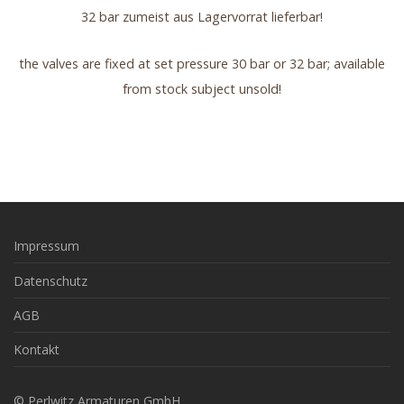
32 bar zumeist aus Lagervorrat lieferbar!
the valves are fixed at set pressure 30 bar or 32 bar; available
from stock subject unsold!
Impressum
Datenschutz
AGB
Kontakt
© Perlwitz Armaturen GmbH