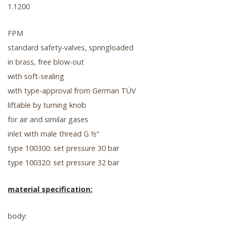
1.1200
FPM
standard safety-valves, springloaded
in brass, free blow-out
with soft-sealing
with type-approval from German TÜV
liftable by turning knob
for air and similar gases
inlet with male thread G ½“
type 100300: set pressure 30 bar
type 100320: set pressure 32 bar
material specification:
body: