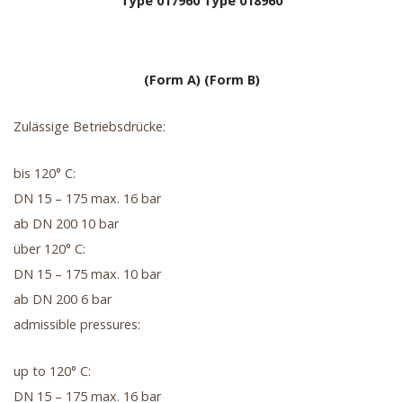
Type 017960
Type 018960
(Form A)
(Form B)
Zulässige Betriebsdrücke:
bis 120° C:
DN 15 – 175 max. 16 bar
ab DN 200 10 bar
über 120° C:
DN 15 – 175 max. 10 bar
ab DN 200 6 bar
admissible pressures:
up to 120° C:
DN 15 – 175 max. 16 bar