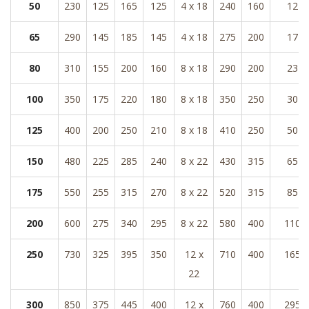
50
230
125
165
125
4 x 18
240
160
12
65
290
145
185
145
4 x 18
275
200
17
80
310
155
200
160
8 x 18
290
200
23
100
350
175
220
180
8 x 18
350
250
30
125
400
200
250
210
8 x 18
410
250
50
150
480
225
285
240
8 x 22
430
315
65
175
550
255
315
270
8 x 22
520
315
85
200
600
275
340
295
8 x 22
580
400
110
250
730
325
395
350
12 x
710
400
165
22
300
850
375
445
400
12 x
760
400
295