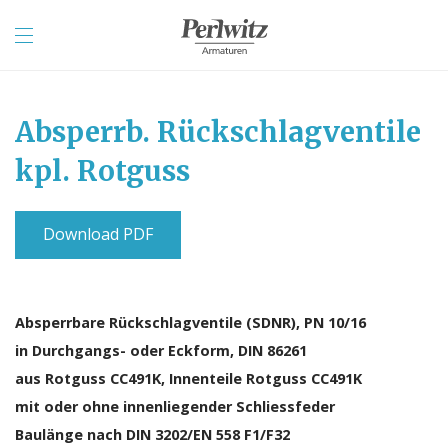
Absperrb. Rückschlagventile
kpl. Rotguss
Download PDF
Absperrbare Rückschlagventile (SDNR), PN 10/16
in Durchgangs- oder Eckform, DIN 86261
aus Rotguss CC491K, Innenteile Rotguss CC491K
mit oder ohne innenliegender Schliessfeder
Baulänge nach DIN 3202/EN 558 F1/F32