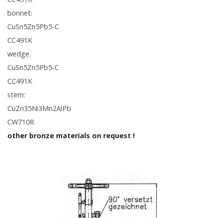
bonnet:
CuSn5Zn5Pb5-C
CC491K
wedge:
CuSn5Zn5Pb5-C
CC491K
stem:
CuZn35Ni3Mn2AlPb
CW710R
other bronze materials on request !