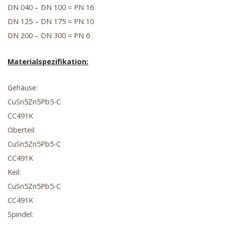
DN 040 – DN 100 = PN 16
DN 125 – DN 175 = PN 10
DN 200 – DN 300 = PN 6
Materialspezifikation:
Gehäuse:
CuSn5Zn5Pb5-C
CC491K
Oberteil:
CuSn5Zn5Pb5-C
CC491K
Keil:
CuSn5Zn5Pb5-C
CC491K
Spindel: