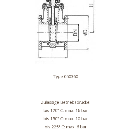
Type 050360
Zulässige Betriebsdrücke:
bis 120° C: max. 16 bar
bis 150° C: max. 10 bar
bis 225° C: max. 6 bar