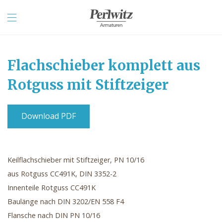
Flachschieber komplett aus
Rotguss mit Stiftzeiger
Download PDF
Keilflachschieber mit Stiftzeiger, PN 10/16
aus Rotguss CC491K, DIN 3352-2
Innenteile Rotguss CC491K
Baulänge nach DIN 3202/EN 558 F4
Flansche nach DIN PN 10/16