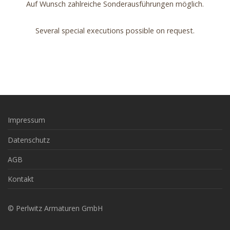
Auf Wunsch zahlreiche Sonderausführungen möglich.
Several special executions possible on request.
Impressum
Datenschutz
AGB
Kontakt
© Perlwitz Armaturen GmbH