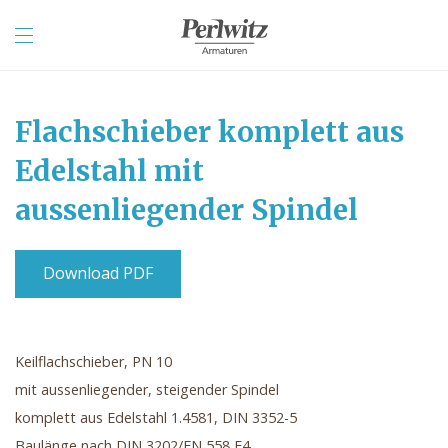
Flachschieber komplett aus
Edelstahl mit
aussenliegender Spindel
Download PDF
Keilflachschieber, PN 10
mit aussenliegender, steigender Spindel
komplett aus Edelstahl 1.4581, DIN 3352-5
Baulänge nach DIN 3202/EN 558 F4