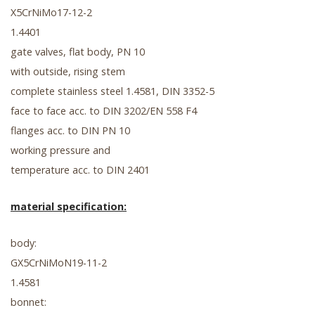
X5CrNiMo17-12-2
1.4401
gate valves, flat body, PN 10
with outside, rising stem
complete stainless steel 1.4581, DIN 3352-5
face to face acc. to DIN 3202/EN 558 F4
flanges acc. to DIN PN 10
working pressure and
temperature acc. to DIN 2401
material specification:
body:
GX5CrNiMoN19-11-2
1.4581
bonnet: