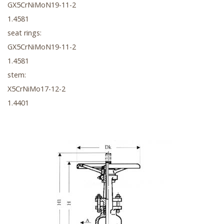
GX5CrNiMoN19-11-2
1.4581
seat rings:
GX5CrNiMoN19-11-2
1.4581
stem:
X5CrNiMo17-12-2
1.4401