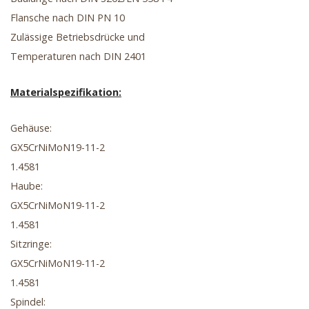
Flansche nach DIN PN 10
Zulässige Betriebsdrücke und
Temperaturen nach DIN 2401
Materialspezifikation:
Gehäuse:
GX5CrNiMoN19-11-2
1.4581
Haube:
GX5CrNiMoN19-11-2
1.4581
Sitzringe:
GX5CrNiMoN19-11-2
1.4581
Spindel: