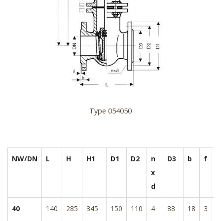
Type 054050
NW/DN
L
H
H1
D1
D2
n
D3
b
f
D
x
d
40
140
285
345
150
110
4
88
18
3
1