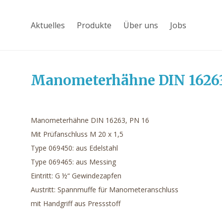
Aktuelles
Produkte
Über uns
Jobs
Manometerhähne DIN 16263
Manometerhähne DIN 16263, PN 16
Mit Prüfanschluss M 20 x 1,5
Type 069450: aus Edelstahl
Type 069465: aus Messing
Eintritt: G ½“ Gewindezapfen
Austritt: Spannmuffe für Manometeranschluss
mit Handgriff aus Pressstoff