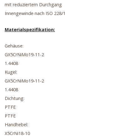
mit reduziertem Durchgang
Innengewinde nach ISO 228/1
Materialspezifikation:
Gehäuse:
GX5CrNiMo19-11-2
1.4408
Kugel:
GX5CrNiMo19-11-2
1.4408
Dichtung:
PTFE
PTFE
Handhebel:
X5CrNi18-10