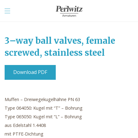
3–way ball valves, female
screwed, stainless steel
Download PDF
Muffen – Dreiwegekugelhähne PN 63
Type 064050: Kugel mit “T” – Bohrung
Type 065050: Kugel mit “L” – Bohrung
aus Edelstahl 1.4408
mit PTFE-Dichtung