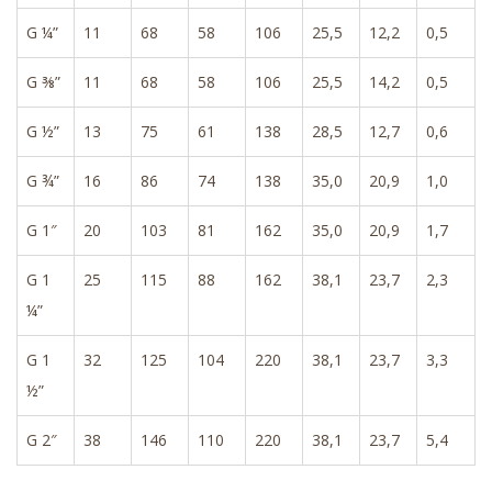
G ¼”
11
68
58
106
25,5
12,2
0,5
G ⅜”
11
68
58
106
25,5
14,2
0,5
G ½”
13
75
61
138
28,5
12,7
0,6
G ¾”
16
86
74
138
35,0
20,9
1,0
G 1″
20
103
81
162
35,0
20,9
1,7
G 1
25
115
88
162
38,1
23,7
2,3
¼”
G 1
32
125
104
220
38,1
23,7
3,3
½”
G 2″
38
146
110
220
38,1
23,7
5,4