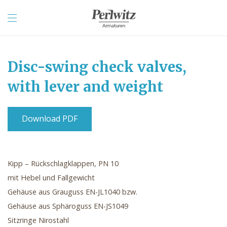
Disc-swing check valves,
with lever and weight
Download PDF
Kipp – Rückschlagklappen, PN 10
mit Hebel und Fallgewicht
Gehäuse aus Grauguss EN-JL1040 bzw.
Gehäuse aus Sphäroguss EN-JS1049
Sitzringe Nirostahl