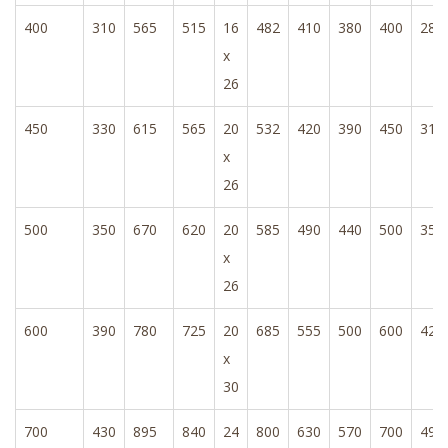
400
310
565
515
16
482
410
380
400
283
x
26
450
330
615
565
20
532
420
390
450
318
x
26
500
350
670
620
20
585
490
440
500
355
x
26
600
390
780
725
20
685
555
500
600
425
x
30
700
430
895
840
24
800
630
570
700
495