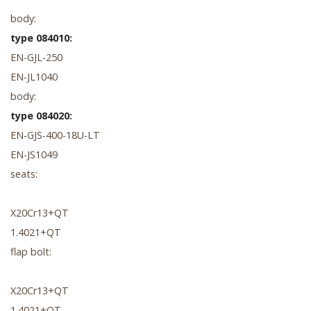
body:
type 084010:
EN-GJL-250
EN-JL1040
body:
type 084020:
EN-GJS-400-18U-LT
EN-JS1049
seats:
X20Cr13+QT
1.4021+QT
flap bolt:
X20Cr13+QT
1.4021+QT