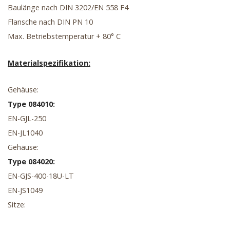
Baulänge nach DIN 3202/EN 558 F4
Flansche nach DIN PN 10
Max. Betriebstemperatur + 80° C
Materialspezifikation:
Gehäuse:
Type 084010:
EN-GJL-250
EN-JL1040
Gehäuse:
Type 084020:
EN-GJS-400-18U-LT
EN-JS1049
Sitze: