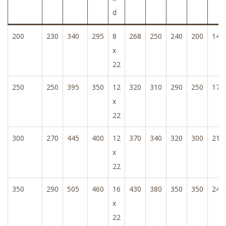
d
200
230
340
295
8
268
250
240
200
142
x
22
250
250
395
350
12
320
310
290
250
178
x
22
300
270
445
400
12
370
340
320
300
212
x
22
350
290
505
460
16
430
380
350
350
248
x
22