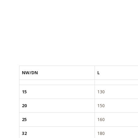
NW/DN
L
15
130
20
150
25
160
32
180