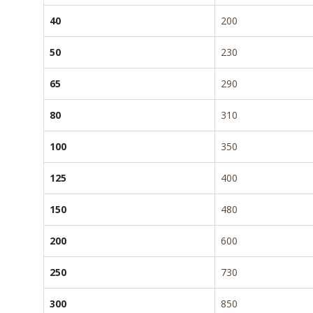
40
200
50
230
65
290
80
310
100
350
125
400
150
480
200
600
250
730
300
850