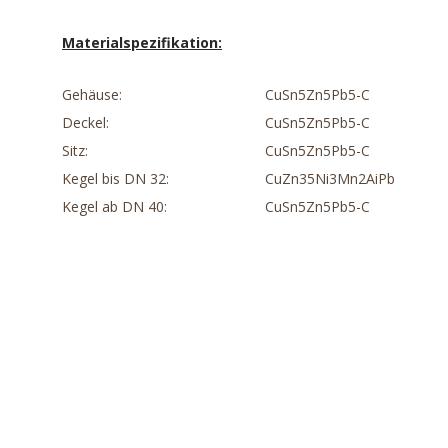
Materialspezifikation:
Gehäuse:
CuSn5Zn5Pb5-C
Deckel:
CuSn5Zn5Pb5-C
Sitz:
CuSn5Zn5Pb5-C
Kegel bis DN 32:
CuZn35Ni3Mn2AiPb
Kegel ab DN 40:
CuSn5Zn5Pb5-C