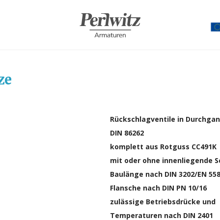
ze
Rückschlagventile in Durchga
DIN 86262
komplett aus Rotguss CC491K
mit oder ohne innenliegende S
Baulänge nach DIN 3202/EN 558
Flansche nach DIN PN 10/16
zulässige Betriebsdrücke und
Temperaturen nach DIN 2401