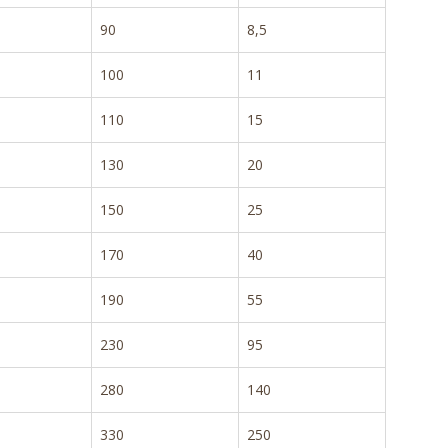
90
8,5
100
11
110
15
130
20
150
25
170
40
190
55
230
95
280
140
330
250