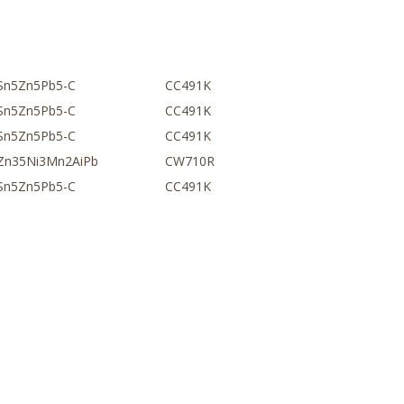
Sn5Zn5Pb5-C
CC491K
Sn5Zn5Pb5-C
CC491K
Sn5Zn5Pb5-C
CC491K
Zn35Ni3Mn2AiPb
CW710R
Sn5Zn5Pb5-C
CC491K