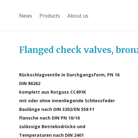
News
Products
About us
Flanged check valves, bron
Rückschlagventile in Durchgangsform, PN 16
DIN 86262
komplett aus Rotguss CC491K
mit oder ohne innenliegende Schliessfeder
Baulänge nach DIN 3202/EN 558 F1
Flansche nach DIN PN 10/16
zulässige Betriebsdrücke und
Temperaturen nach DIN 2401