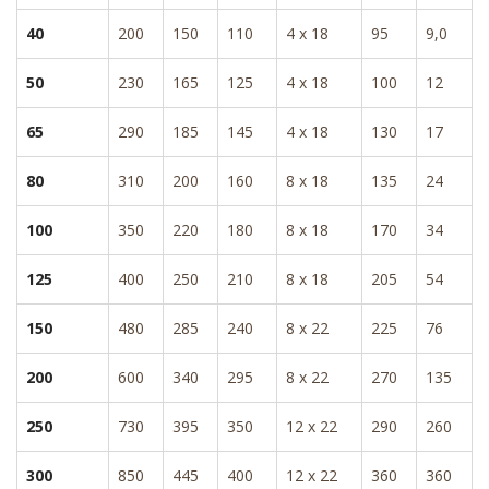
40
200
150
110
4 x 18
95
9,0
50
230
165
125
4 x 18
100
12
65
290
185
145
4 x 18
130
17
80
310
200
160
8 x 18
135
24
100
350
220
180
8 x 18
170
34
125
400
250
210
8 x 18
205
54
150
480
285
240
8 x 22
225
76
200
600
340
295
8 x 22
270
135
250
730
395
350
12 x 22
290
260
300
850
445
400
12 x 22
360
360