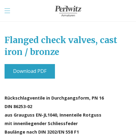
Flanged check valves, cast
iron / bronze
Download PDF
Rückschlagventile in Durchgangsform, PN 16
DIN 86253-02
aus Grauguss EN-JL1040, Innenteile Rotguss
mit innenliegender Schliessfeder
Baulänge nach DIN 3202/EN 558 F1