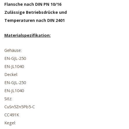
Flansche nach DIN PN 10/16
Zulässige Betriebsdrücke und
Temperaturen nach DIN 2401
Materialspezifikation:
Gehäuse:
EN-GJL-250
EN-JL1040
Deckel:
EN-GJL-250
EN-JL1040
Sitz:
CuSn5Zn5Pb5-C
CC491K
Kegel: