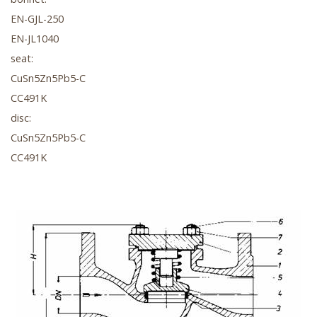
EN-GJL-250
EN-JL1040
seat:
CuSn5Zn5Pb5-C
CC491K
disc:
CuSn5Zn5Pb5-C
CC491K