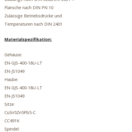
Flansche nach DIN PN 10
Zulässige Betriebsdrücke und
Temperaturen nach DIN 2401
Materialspezifikation:
Gehäuse:
EN-GJS-400-18U-LT
EN-JS1049
Haube:
EN-GJS-400-18U-LT
EN-JS1049
Sitze:
CuSn5Zn5Pb5-C
CC491K
Spindel: