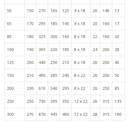
50
150
270
165
125
4 x 18
20
140
13
65
170
295
185
145
4 x 18
20
160
17
80
180
325
200
160
8 x 18
22
160
20
100
190
365
220
180
8 x 18
24
200
28
125
200
440
250
210
8 x 18
26
200
40
150
210
490
285
240
8 x 22
26
200
50
200
230
610
340
295
8 x 22
26
250
85
250
250
730
395
350
12 x 22
26
315
135
300
270
870
445
400
12 x 22
28
315
180