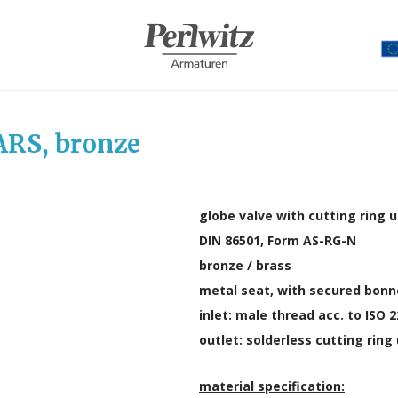
ARS, bronze
globe valve with cutting ring u
DIN 86501, Form AS-RG-N
bronze / brass
metal seat, with secured bonn
inlet: male thread acc. to ISO 2
outlet: solderless cutting ring
material specification: