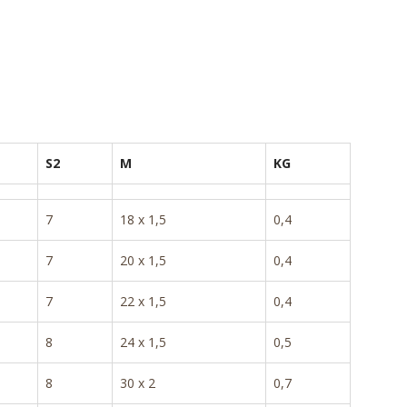
S2
M
KG
7
18 x 1,5
0,4
7
20 x 1,5
0,4
7
22 x 1,5
0,4
8
24 x 1,5
0,5
8
30 x 2
0,7