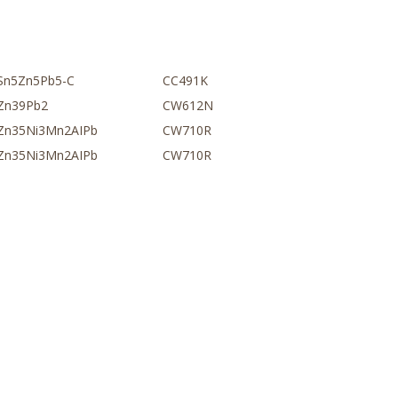
Sn5Zn5Pb5-C
CC491K
Zn39Pb2
CW612N
Zn35Ni3Mn2AIPb
CW710R
Zn35Ni3Mn2AIPb
CW710R