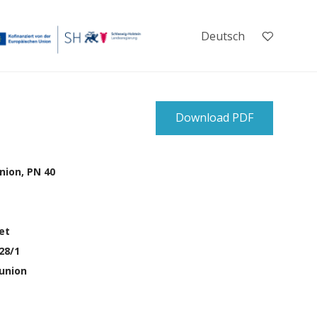
Deutsch
Download PDF
nion, PN 40
et
28/1
 union