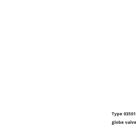
Type 03501
globe valv