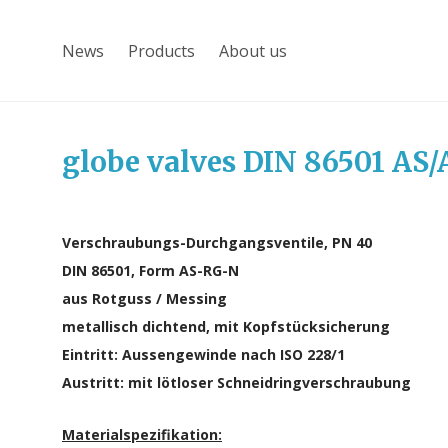
News
Products
About us
globe valves DIN 86501 AS/
Verschraubungs-Durchgangsventile, PN 40
DIN 86501, Form AS-RG-N
aus Rotguss / Messing
metallisch dichtend, mit Kopfstücksicherung
Eintritt: Aussengewinde nach ISO 228/1
Austritt: mit lötloser Schneidringverschraubung
Materialspezifikation: