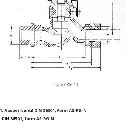
Type 035011
1: Absperrventil DIN 86501, Form AS-RG-N
e DIN 86501, form AS-RG-N