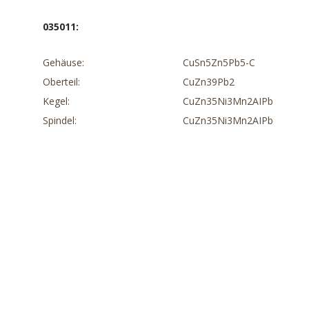
035011
:
Gehäuse:
CuSn5Zn5Pb5-C
Oberteil:
CuZn39Pb2
Kegel:
CuZn35Ni3Mn2AIPb
Spindel:
CuZn35Ni3Mn2AIPb