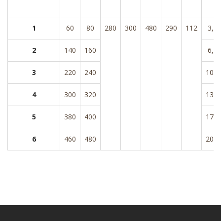
1
60
80
280
300
480
290
112
3,4
2
140
160
6,8
3
220
240
10,2
4
300
320
13,5
5
380
400
17,0
6
460
480
20,3