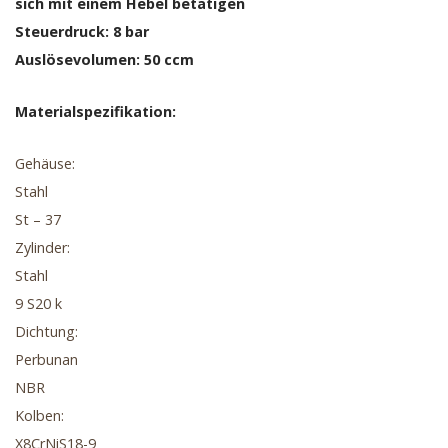
sich mit einem Hebel betätigen
Steuerdruck: 8 bar
Auslösevolumen: 50 ccm
Materialspezifikation:
Gehäuse:
Stahl
St – 37
Zylinder:
Stahl
9 S20 k
Dichtung:
Perbunan
NBR
Kolben:
X8CrNiS18-9