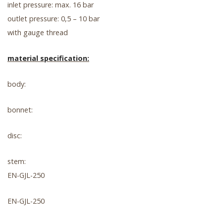
inlet pressure: max. 16 bar
outlet pressure: 0,5 – 10 bar
with gauge thread
material specification:
body:
bonnet:
disc:
stem:
EN-GJL-250
EN-GJL-250