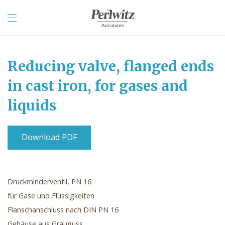
Reducing valve, flanged ends
in cast iron, for gases and
liquids
Download PDF
Druckminderventil, PN 16
für Gase und Flüssigkeiten
Flanschanschluss nach DIN PN 16
Gehäuse aus Grauguss