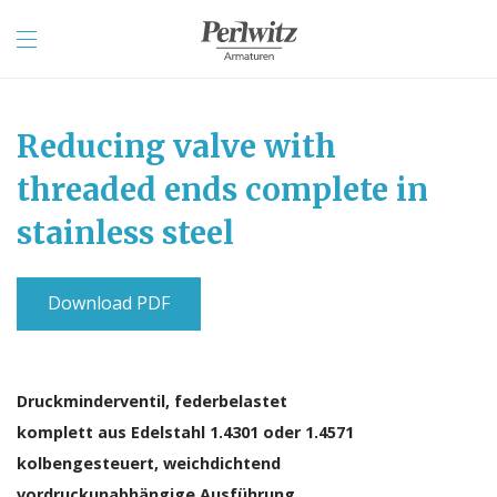
Reducing valve with
threaded ends complete in
stainless steel
Download PDF
Druckminderventil, federbelastet
komplett aus Edelstahl 1.4301 oder 1.4571
kolbengesteuert, weichdichtend
vordruckunabhängige Ausführung