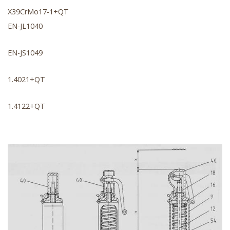
X39CrMo17-1+QT
EN-JL1040
EN-JS1049
1.4021+QT
1.4122+QT