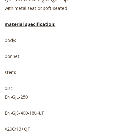
with metal seat or soft-seated
material specification:
body:
bonnet:
stem:
disc:
EN-GJL-250
EN-GJS-400-18U-LT
X20Cr13+QT