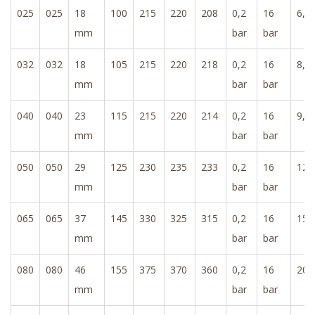
025
025
18
100
215
220
208
0,2
16
6,0
mm
bar
bar
032
032
18
105
215
220
218
0,2
16
8,0
mm
bar
bar
040
040
23
115
215
220
214
0,2
16
9,0
mm
bar
bar
050
050
29
125
230
235
233
0,2
16
12
mm
bar
bar
065
065
37
145
330
325
315
0,2
16
15
mm
bar
bar
080
080
46
155
375
370
360
0,2
16
20
mm
bar
bar