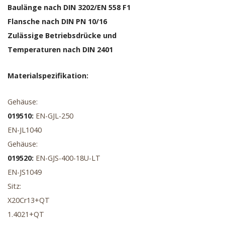
Baulänge nach DIN 3202/EN 558 F1
Flansche nach DIN PN 10/16
Zulässige Betriebsdrücke und
Temperaturen nach DIN 2401
Materialspezifikation:
Gehäuse:
019510:
EN-GJL-250
EN-JL1040
Gehäuse:
019520:
EN-GJS-400-18U-LT
EN-JS1049
Sitz:
X20Cr13+QT
1.4021+QT