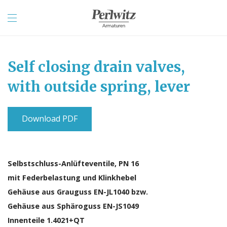
Self closing drain valves,
with outside spring, lever
Download PDF
Selbstschluss-Anlüfteventile, PN 16
mit Federbelastung und Klinkhebel
Gehäuse aus Grauguss EN-JL1040 bzw.
Gehäuse aus Sphäroguss EN-JS1049
Innenteile 1.4021+QT