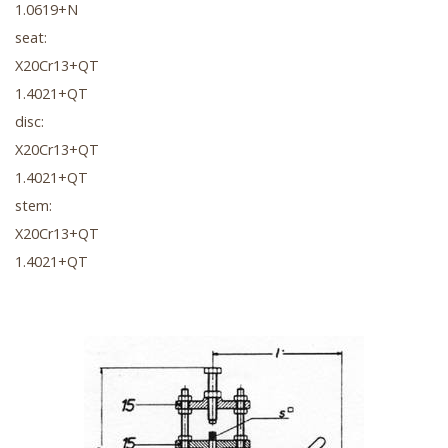
1.0619+N
seat:
X20Cr13+QT
1.4021+QT
disc:
X20Cr13+QT
1.4021+QT
stem:
X20Cr13+QT
1.4021+QT