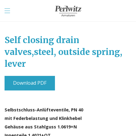
Self closing drain
valves,steel, outside spring,
lever
Download PDF
Selbstschluss-Anlüfteventile, PN 40
mit Federbelastung und Klinkhebel
Gehäuse aus Stahlguss 1.0619+N
Innenteile 1.4021+QT