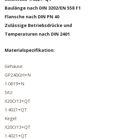
Baulänge nach DIN 3202/EN 558 F1
Flansche nach DIN PN 40
Zulässige Betriebsdrücke und
Temperaturen nach DIN 2401
Materialspezifikation:
Gehäuse:
GP240GH+N
1.0619+N
Sitz:
X20Cr13+QT
1.4021+QT
Kegel:
X20Cr13+QT
1.4021+QT