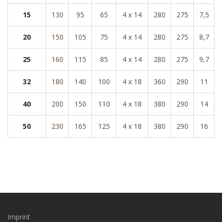
15
130
95
65
4 x 14
280
275
7,5
20
150
105
75
4 x 14
280
275
8,7
25
160
115
85
4 x 14
280
275
9,7
32
180
140
100
4 x 18
360
290
11
40
200
150
110
4 x 18
380
290
14
50
230
165
125
4 x 18
380
290
16
Imprint