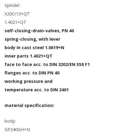
Spindel:
X20Cr13+QT
1.4021+QT
self-closing-drain-valves, PN 40
spring-closing, with lever
body in cast steel 1.0619+N
inner parts 1.4021+QT
face to face acc. to DIN 3202/EN 558 F1
flanges acc. to DIN PN 40
working pressure and
temperature acc. to DIN 2401
material specification:
body:
GP240GH+N