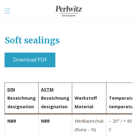
Soft sealings
Download PDF
DIN
ASTM
Bezeichnung
Bezeichnung
Werkstoff
Temperatur
designation
designation
Material
temperatur
NBR
NBR
Nitrilkautschuk
– 20° / + 80°
(Buna – N)
C