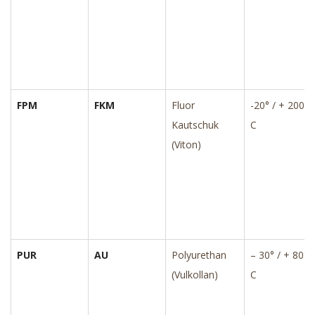
FPM
FKM
Fluor
-20° / + 200°
Kautschuk
C
(Viton)
PUR
AU
Polyurethan
– 30° / + 80°
(Vulkollan)
C