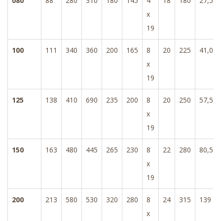
080
88
280
310
180
145
4
18
180
27,5
x
19
100
111
340
360
200
165
8
20
225
41,0
x
19
125
138
410
690
235
200
8
20
250
57,5
x
19
150
163
480
445
265
230
8
22
280
80,5
x
19
200
213
580
530
320
280
8
24
315
139
x