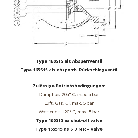
Type 160515 als Absperrventil
Type 165515 als absperrb. Rückschlagventil
Zulässige Betriebsbedingungen:
Dampf bis 205° C, max. 5 bar
Luft, Gas, Öl, max. 5 bar
Wasser bis 120° C, max. 5 bar
Type 160515 as shut-off valve
Type 165515 as S D N R – valve