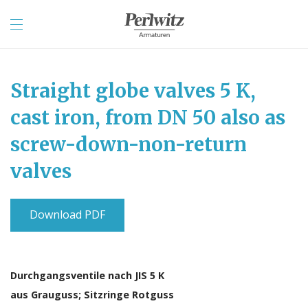
Straight globe valves 5 K,
cast iron, from DN 50 also as
screw-down-non-return
valves
Download PDF
Durchgangsventile nach JIS 5 K
aus Grauguss; Sitzringe Rotguss