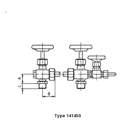
–
Type 141450