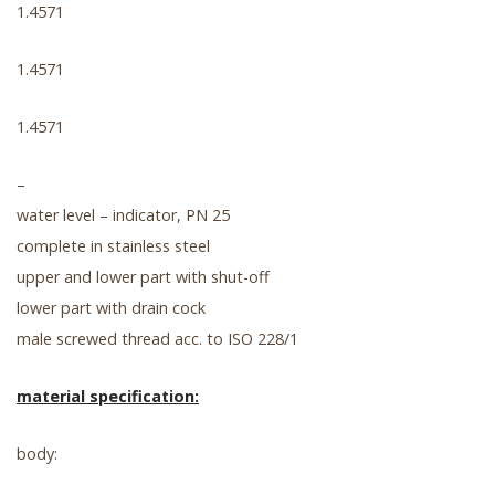
1.4571
1.4571
1.4571
–
water level – indicator, PN 25
complete in stainless steel
upper and lower part with shut-off
lower part with drain cock
male screwed thread acc. to ISO 228/1
material specification:
body: