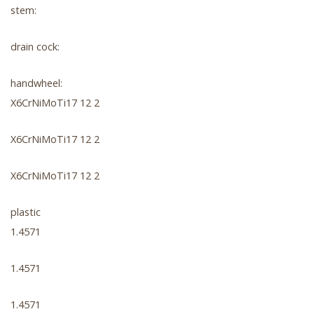
stem:
drain cock:
handwheel:
X6CrNiMoTi17 12 2
X6CrNiMoTi17 12 2
X6CrNiMoTi17 12 2
plastic
1.4571
1.4571
1.4571