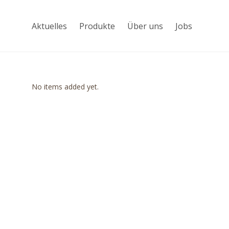
Aktuelles
Produkte
Über uns
Jobs
No items added yet.