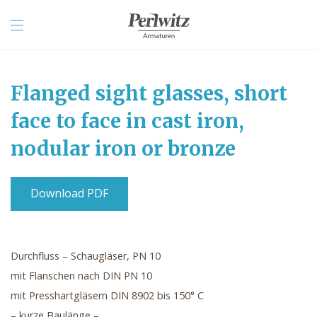
Flanged sight glasses, short
face to face in cast iron,
nodular iron or bronze
Download PDF
Durchfluss – Schaugläser, PN 10
mit Flanschen nach DIN PN 10
mit Presshartgläsern DIN 8902 bis 150° C
– kurze Baulänge –