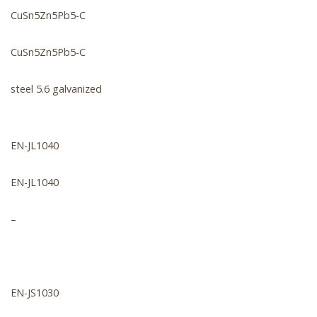
CuSn5Zn5Pb5-C
CuSn5Zn5Pb5-C
steel 5.6 galvanized
EN-JL1040
EN-JL1040
–
EN-JS1030