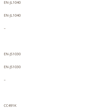
EN-JL1040
EN-JL1040
–
EN-JS1030
EN-JS1030
–
CC491K