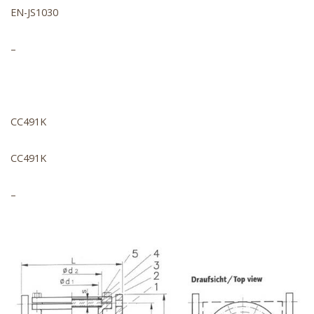
EN-JS1030
–
CC491K
CC491K
–