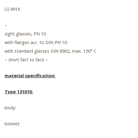
CC491K
–
sight glasses, PN 10
with flanges acc. to DIN PN 10
with standard glasses DIN 8902, max. 150° C
– short fact to face –
material specification:
Type 131010:
body:
bonnet: