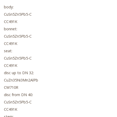
body:
CuSn5Zn5Pb5-C
CC491K
bonnet:
CuSn5Zn5Pb5-C
CC491K
seat:
CuSn5Zn5Pb5-C
CC491K
disc up to DN 32:
CuZn35Ni3Mn2AlPb
CW710R
disc from DN 40:
CuSn5Zn5Pb5-C
CC491K
stem: