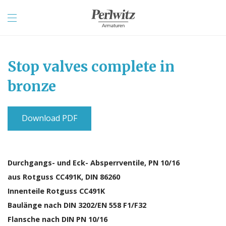
Stop valves complete in
bronze
Download PDF
Durchgangs- und Eck- Absperrventile, PN 10/16
aus Rotguss CC491K, DIN 86260
Innenteile Rotguss CC491K
Baulänge nach DIN 3202/EN 558 F1/F32
Flansche nach DIN PN 10/16