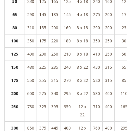
50
230
125
165
125
4 x 18
240
160
12
65
290
145
185
145
4 x 18
275
200
17
80
310
155
200
160
8 x 18
290
200
23
100
350
175
220
180
8 x 18
350
250
30
125
400
200
250
210
8 x 18
410
250
50
150
480
225
285
240
8 x 22
430
315
65
175
550
255
315
270
8 x 22
520
315
85
200
600
275
340
295
8 x 22
580
400
110
250
730
325
395
350
12 x
710
400
165
22
300
850
375
445
400
12 x
760
400
295