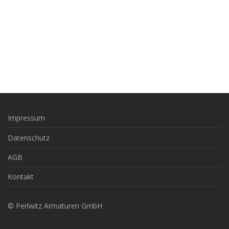
Impressum
Datenschutz
AGB
Kontakt
© Perlwitz Armaturen GmbH