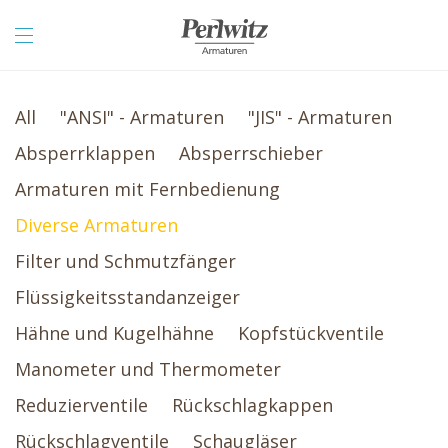
All
"ANSI" - Armaturen
"JIS" - Armaturen
Absperrklappen
Absperrschieber
Armaturen mit Fernbedienung
Diverse Armaturen
Filter und Schmutzfänger
Flüssigkeitsstandanzeiger
Hähne und Kugelhähne
Kopfstückventile
Manometer und Thermometer
Reduzierventile
Rückschlagkappen
Rückschlagventile
Schaugläser