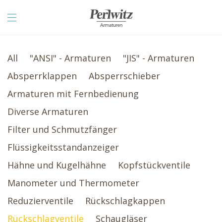
All
"ANSI" - Armaturen
"JIS" - Armaturen
Absperrklappen
Absperrschieber
Armaturen mit Fernbedienung
Diverse Armaturen
Filter und Schmutzfänger
Flüssigkeitsstandanzeiger
Hähne und Kugelhähne
Kopfstückventile
Manometer und Thermometer
Reduzierventile
Rückschlagkappen
Rückschlagventile
Schaugläser