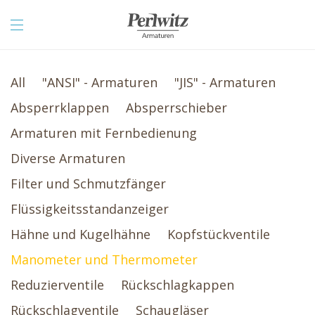
All
"ANSI" - Armaturen
"JIS" - Armaturen
Absperrklappen
Absperrschieber
Armaturen mit Fernbedienung
Diverse Armaturen
Filter und Schmutzfänger
Flüssigkeitsstandanzeiger
Hähne und Kugelhähne
Kopfstückventile
Manometer und Thermometer
Reduzierventile
Rückschlagkappen
Rückschlagventile
Schaugläser